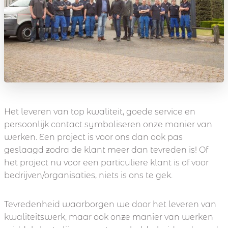
Het leveren van top kwaliteit, goede service en
persoonlijk contact symboliseren onze manier van
werken. Een project is voor ons dan ook pas
geslaagd zodra de klant meer dan tevreden is! Of
het project nu voor een particuliere klant is of voor
bedrijven/organisaties, niets is ons te gek.
Tevredenheid waarborgen we door het leveren van
kwaliteitswerk, maar ook onze manier van werken