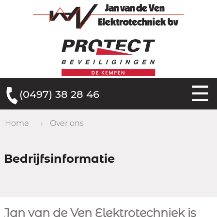
☰
(0497) 38 28 46
Home
›
Over ons
Bedrijfsinformatie
Jan van de Ven Elektrotechniek is