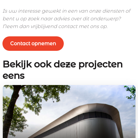
Is uw interesse gewekt in een van onze diensten of
bent u op zoek naar advies over dit onderwerp?
Neem dan vrijblijvend contact met ons op.
Contact opnemen
Bekijk ook deze projecten
eens