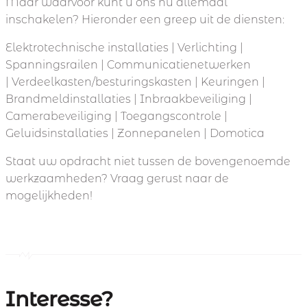
Maar waarvoor kunt u ons nu allemaal
inschakelen? Hieronder een greep uit de diensten:
Elektrotechnische installaties | Verlichting |
Spanningsrailen | Communicatienetwerken
| Verdeelkasten/besturingskasten | Keuringen |
Brandmeldinstallaties | Inbraakbeveiliging |
Camerabeveiliging | Toegangscontrole |
Geluidsinstallaties | Zonnepanelen | Domotica
Staat uw opdracht niet tussen de bovengenoemde
werkzaamheden? Vraag gerust naar de
mogelijkheden!
Interesse?